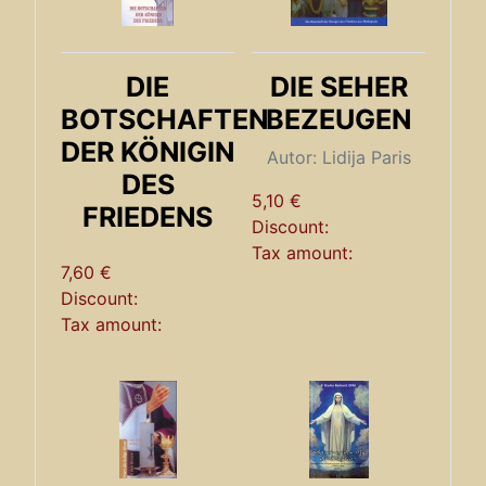
DIE
DIE SEHER
BOTSCHAFTEN
BEZEUGEN
DER KÖNIGIN
Autor: Lidija Paris
DES
5,10 €
FRIEDENS
Discount:
Tax amount:
7,60 €
Discount:
Tax amount: