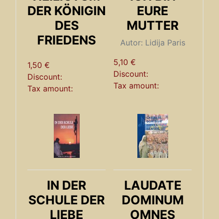
DER KÖNIGIN
EURE
DES
MUTTER
FRIEDENS
Autor: Lidija Paris
5,10 €
1,50 €
Discount:
Discount:
Tax amount:
Tax amount:
IN DER
LAUDATE
SCHULE DER
DOMINUM
LIEBE
OMNES