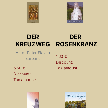
DER
DER
KREUZWEG
ROSENKRANZ
Autor Pater Slavko
1,60 €
Barbaric
Discount:
6,50 €
Tax amount:
Discount:
Tax amount: