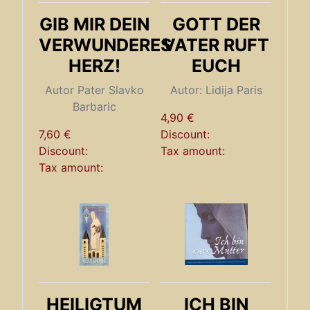
GIB MIR DEIN
GOTT DER
VERWUNDERES
VATER RUFT
HERZ!
EUCH
Autor Pater Slavko
Autor: Lidija Paris
Barbaric
4,90 €
7,60 €
Discount:
Discount:
Tax amount:
Tax amount:
HEILIGTUM
ICH BIN