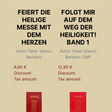
FEIERT DIE
FOLGT MIR
HEILIGE
AUF DEM
MESSE MIT
WEG DER
DEM
HEILIGKEIT!
HERZEN
BAND 1
Autor Pater Slavko
Autor: Pater Slavko
Barbaric
Barbaric OMF
8,60 €
12,95 €
Discount:
Discount:
Tax amount:
Tax amount: