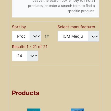
Leave the search box empty to find all
products, or enter a search term to find a
specific product.
Sort by
Select manufacturer
Results 1 - 21 of 21
Products