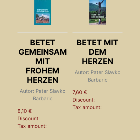
BETET
BETET MIT
GEMEINSAM
DEM
MIT
HERZEN
FROHEM
Autor: Pater Slavko
HERZEN
Barbaric
Autor: Pater Slavko
7,60 €
Barbaric
Discount:
Tax amount:
8,10 €
Discount:
Tax amount: