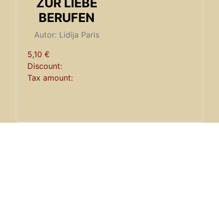
ZUR LIEBE
BERUFEN
Autor: Lidija Paris
5,10 €
Discount:
Tax amount: